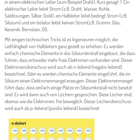
in einem elektrischen Leiter (zum Beispiel Draht). Kurz gesagt: 1. Ein
elektrischer Leiter leitet Strom (z.B. Draht, Wasser, Kohle,
Salzlösungen, Silber, Gold), ein Halbleiter leitet bedingt Strom (z.B.
Silizium) und ein Isolator leitet keinen Strom(z.B. Gummi, Glas,
Keramik, Bernstein, Öl).
Mit einigen technischen Tricks ist es Ingenieuren möglich, die
Leitfähigkeit von Halbleitern ganz gezielt zu erhöhen. Es werden
einfach chemische Elemente in das Siliziumkristall eingebaut, die dazu
führen, dass entweder mehr freie Elektronen vorhanden sind: Dieser
Elektronenüberschuss wird auch als n-leitend (negativ leitend)
bezeichnet. Oder es werden chemische Elemente eingeführt, die im
Silizium einen Elektronenmangel erzeugen: Dieser Elektronenmangel
führt dazu, dass einfach einige Plätze im Siliziumkristall nicht besetzt
sind. Es wird dann auch von Löchern gesprochen. Diese Löcher sind,
ebenso wie die Elektronen, frei beweglich. Dieser Löcherüberschuss
wird auch als p-leitend (positiv leitend) bezeichnet.