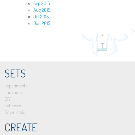
Sep 2015
Aug 2015
Jul 2015
Jun 2015
SETS
Experiments
Luminous
DIY
Extensions
Downloads
CREATE