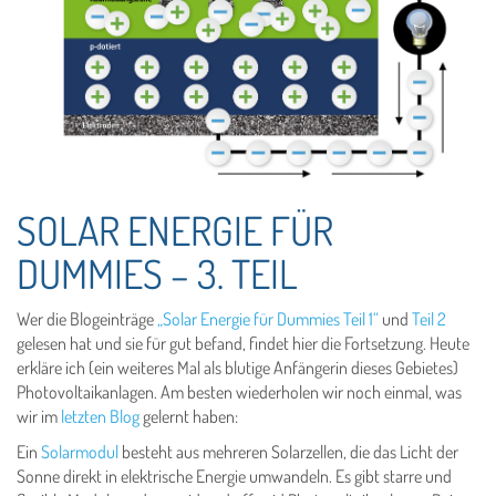
SOLAR ENERGIE FÜR
DUMMIES – 3. TEIL
Wer die Blogeinträge
„Solar Energie für Dummies Teil 1“
und
Teil 2
gelesen hat und sie für gut befand, findet hier die Fortsetzung. Heute
erkläre ich (ein weiteres Mal als blutige Anfängerin dieses Gebietes)
Photovoltaikanlagen. Am besten wiederholen wir noch einmal, was
wir im
letzten Blog
gelernt haben:
Ein
Solarmodul
besteht aus mehreren Solarzellen, die das Licht der
Sonne direkt in elektrische Energie umwandeln. Es gibt starre und