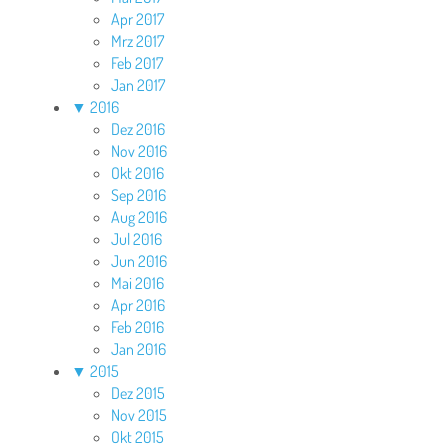
Apr 2017
Mrz 2017
Feb 2017
Jan 2017
▼
2016
Dez 2016
Nov 2016
Okt 2016
Sep 2016
Aug 2016
Jul 2016
Jun 2016
Mai 2016
Apr 2016
Feb 2016
Jan 2016
▼
2015
Dez 2015
Nov 2015
Okt 2015