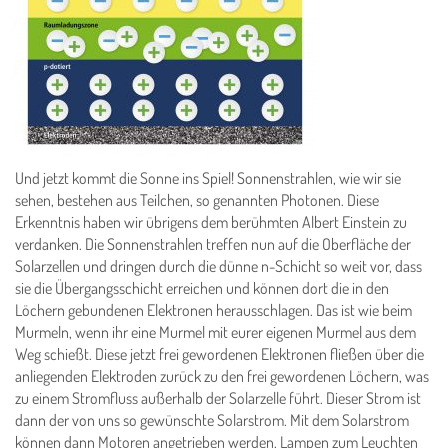
Und jetzt kommt die Sonne ins Spiel! Sonnenstrahlen, wie wir sie
sehen, bestehen aus Teilchen, so genannten Photonen. Diese
Erkenntnis haben wir übrigens dem berühmten Albert Einstein zu
verdanken. Die Sonnenstrahlen treffen nun auf die Ober­fläche der
Solarzellen und dringen durch die dünne n-Schicht so weit vor, dass
sie die Übergangsschicht erreichen und können dort die in den
Löchern gebundenen Elektronen herausschlagen. Das ist wie beim
Murmeln, wenn ihr eine Murmel mit eurer eigenen Murmel aus dem
Weg schießt. Diese jetzt frei gewordenen Elektronen ­fließen über die
anliegenden Elektroden zurück zu den frei gewordenen Löchern, was
zu einem Strom­fluss außerhalb der Solarzelle führt. Dieser Strom ist
dann der von uns so gewünschte Solarstrom. Mit dem Solarstrom
können dann Motoren angetrieben werden, Lampen zum Leuchten