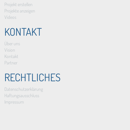
Projekt erstellen
Projekte anzeigen
Videos
KONTAKT
Über uns
Vision
Kontakt
Partner
RECHTLICHES
Datenschutzerklärung
Haftungsausschluss
Impressum