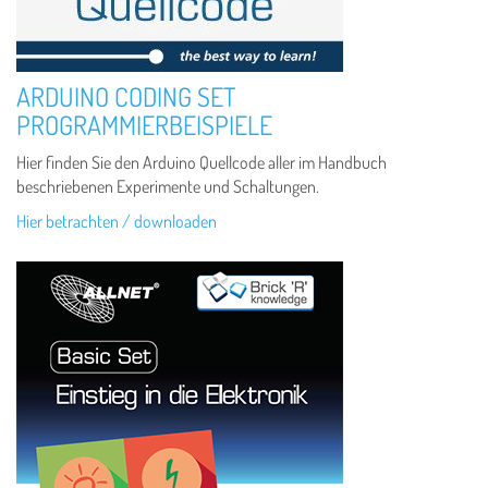
ARDUINO CODING SET
PROGRAMMIERBEISPIELE
Hier finden Sie den Arduino Quellcode aller im Handbuch
beschriebenen Experimente und Schaltungen.
Hier betrachten / downloaden