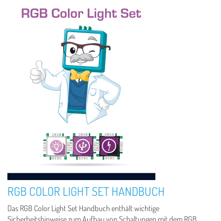
RGB COLOR LIGHT SET HANDBUCH
Das RGB Color Light Set Handbuch enthält wichtige
Sicherheitshinweise zum Aufbau von Schaltungen mit dem RGB