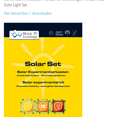
Color Light Set.
Hier betrachten / downloaden