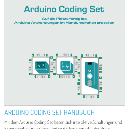
ARDUINO CODING SET HANDBUCH
Mit dem Arduino Coding Set lassen sich interaktive Schaltungen und
Experimente durchführen und so die Funktionalität der Bricks