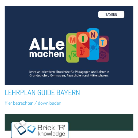
LEHRPLAN GUIDE BAYERN
Hier betrachten / downloaden