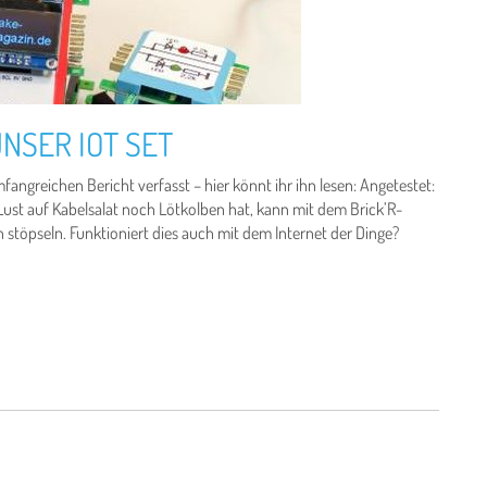
NSER IOT SET
angreichen Bericht verfasst – hier könnt ihr ihn lesen: Angetestet:
ust auf Kabelsalat noch Lötkolben hat, kann mit dem Brick’R-
töpseln. Funktioniert dies auch mit dem Internet der Dinge?