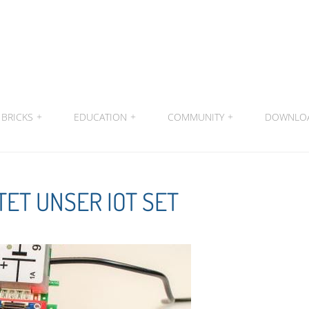
BRICKS
+
EDUCATION
+
COMMUNITY
+
DOWNLO
ET UNSER IOT SET