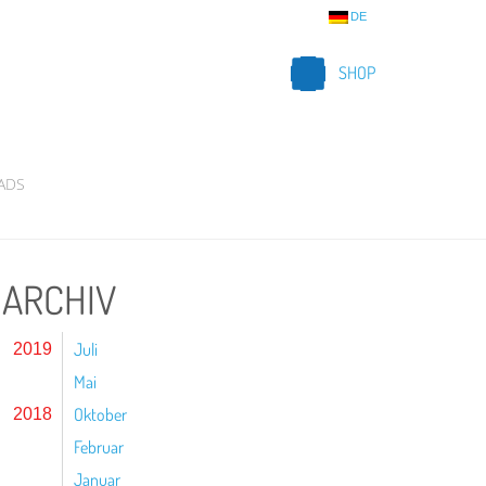
DE
SHOP
ADS
ARCHIV
Juli
2019
Mai
Oktober
2018
Februar
Januar