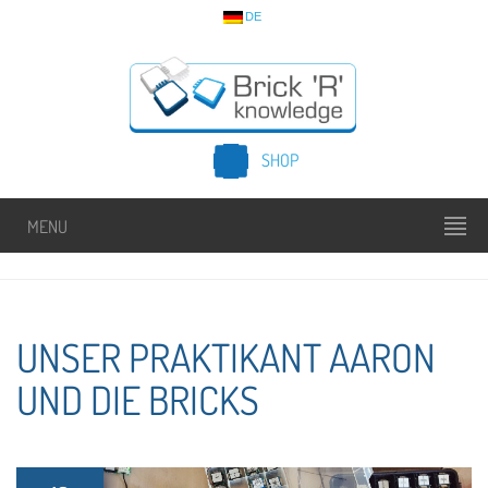
DE
SHOP
MENU
UNSER PRAKTIKANT AARON
UND DIE BRICKS