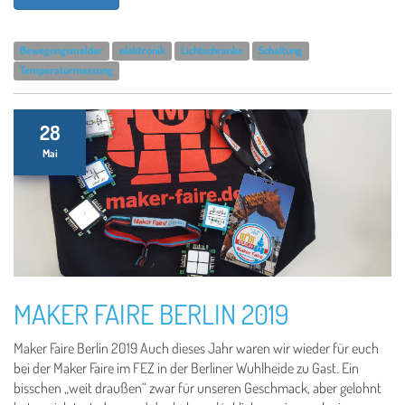
Bewegungsmelder
elektronik
Lichtschranke
Schaltung
Temperaturmessung
28
Mai
MAKER FAIRE BERLIN 2019
Maker Faire Berlin 2019 Auch dieses Jahr waren wir wieder für euch
bei der Maker Faire im FEZ in der Berliner Wuhlheide zu Gast. Ein
bisschen „weit draußen“ zwar für unseren Geschmack, aber gelohnt