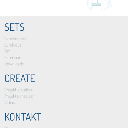
SETS
Experiments
Luminous
DIY
Extensions
Downloads
CREATE
Projekt erstellen
Projekte anzeigen
Videos
KONTAKT