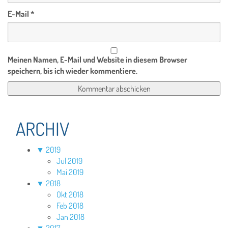
E-Mail
*
Meinen Namen, E-Mail und Website in diesem Browser
speichern, bis ich wieder kommentiere.
ARCHIV
▼
2019
Jul 2019
Mai 2019
▼
2018
Okt 2018
Feb 2018
Jan 2018
▼
2017