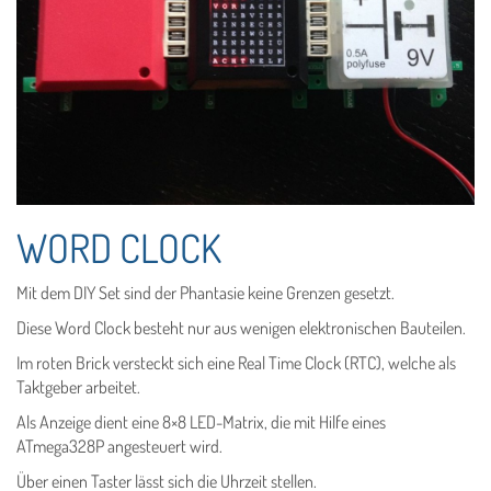
WORD CLOCK
Mit dem DIY Set sind der Phantasie keine Grenzen gesetzt.
Diese Word Clock besteht nur aus wenigen elektronischen Bauteilen.
Im roten Brick versteckt sich eine Real Time Clock (RTC), welche als
Taktgeber arbeitet.
Als Anzeige dient eine 8×8 LED-Matrix, die mit Hilfe eines
ATmega328P angesteuert wird.
Über einen Taster lässt sich die Uhrzeit stellen.