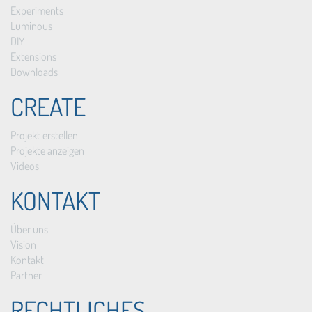
Experiments
Luminous
DIY
Extensions
Downloads
CREATE
Projekt erstellen
Projekte anzeigen
Videos
KONTAKT
Über uns
Vision
Kontakt
Partner
RECHTLICHES