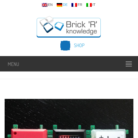
EN
DE
FR
IT
SHOP
MENU