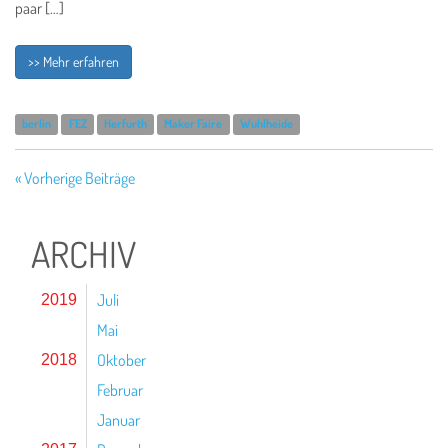
paar […]
>> Mehr erfahren
berlin
FEZ
Herfurth
Maker Faire
Wuhlheide
« Vorherige Beiträge
ARCHIV
Juli
2019
Mai
Oktober
2018
Februar
Januar