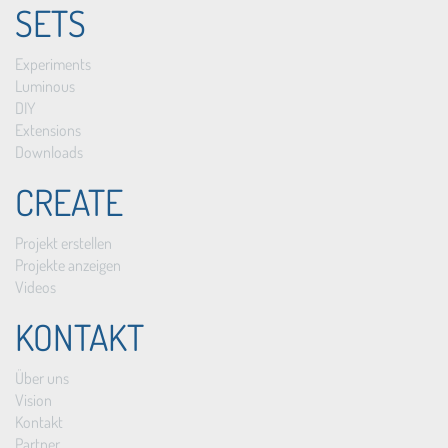
SETS
Experiments
Luminous
DIY
Extensions
Downloads
CREATE
Projekt erstellen
Projekte anzeigen
Videos
KONTAKT
Über uns
Vision
Kontakt
Partner