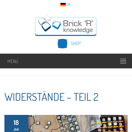
DE
SHOP
MENU
WIDERSTÄNDE – TEIL 2
18
Juli