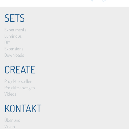
SETS
Experiments
Luminous
DIY
Extensions
Downloads
CREATE
Projekt erstellen
Projekte anzeigen
Videos
KONTAKT
Über uns
Vision