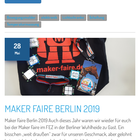
Bewegungsmelder
elektronik
Lichtschranke
Schaltung
Temperaturmessung
28
Mai
MAKER FAIRE BERLIN 2019
Maker Faire Berlin 2019 Auch dieses Jahr waren wir wieder für euch
bei der Maker Faire im FEZ in der Berliner Wuhlheide zu Gast. Ein
bisschen „weit draußen“ zwar für unseren Geschmack, aber gelohnt