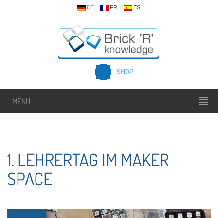
DE
FR
ES
SHOP
MENU
1. LEHRERTAG IM MAKER
SPACE