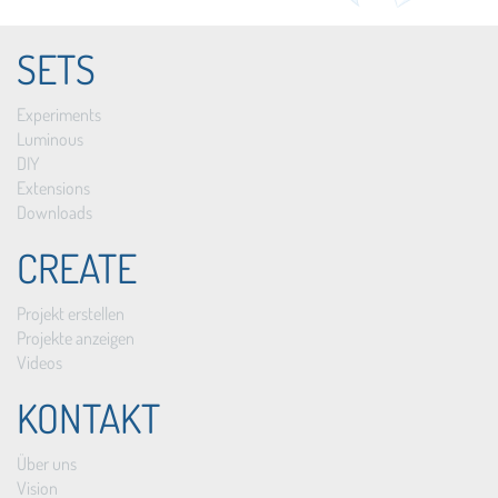
SETS
Experiments
Luminous
DIY
Extensions
Downloads
CREATE
Projekt erstellen
Projekte anzeigen
Videos
KONTAKT
Über uns
Vision