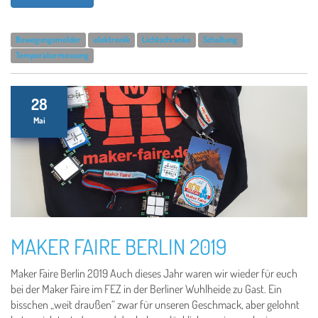
Bewegungsmelder
elektronik
Lichtschranke
Schaltung
Temperaturmessung
28
Mai
MAKER FAIRE BERLIN 2019
Maker Faire Berlin 2019 Auch dieses Jahr waren wir wieder für euch
bei der Maker Faire im FEZ in der Berliner Wuhlheide zu Gast. Ein
bisschen „weit draußen“ zwar für unseren Geschmack, aber gelohnt