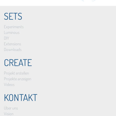
SETS
Experiments
Luminous
DIY
Extensions
Downloads
CREATE
Projekt erstellen
Projekte anzeigen
Videos
KONTAKT
Über uns
Vision