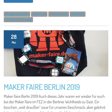
Bewegungsmelder
elektronik
Lichtschranke
Schaltung
Temperaturmessung
28
Mai
MAKER FAIRE BERLIN 2019
Maker Faire Berlin 2019 Auch dieses Jahr waren wir wieder für euch
bei der Maker Faire im FEZ in der Berliner Wuhlheide zu Gast. Ein
bisschen „weit draußen“ zwar für unseren Geschmack, aber gelohnt