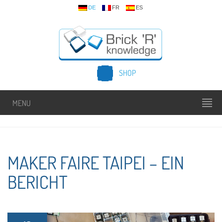
DE
FR
ES
SHOP
MENU
MAKER FAIRE TAIPEI – EIN
BERICHT