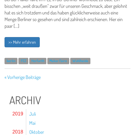
bisschen „weit draußen“ zwar für unseren Geschmack, aber gelohnt
hat es sich trotzdem und das haben glücklicherweise auch eine
Menge Berliner so gesehen und sind zahlreich erschienen. Hier ein
paar […]
>> Mehr erfahren
berlin
FEZ
Herfurth
Maker Faire
Wuhlheide
« Vorherige Beiträge
ARCHIV
Juli
2019
Mai
Oktober
2018