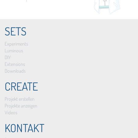
SETS
Experiments
Luminous
DIY
Extensions
Downloads
CREATE
Projekt erstellen
Projekte anzeigen
Videos
KONTAKT