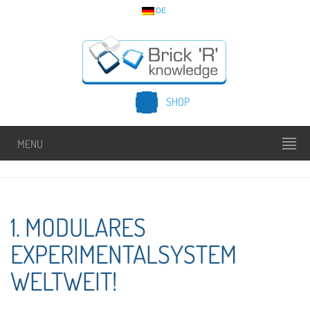
DE
SHOP
MENU
1. MODULARES
EXPERIMENTALSYSTEM
WELTWEIT!