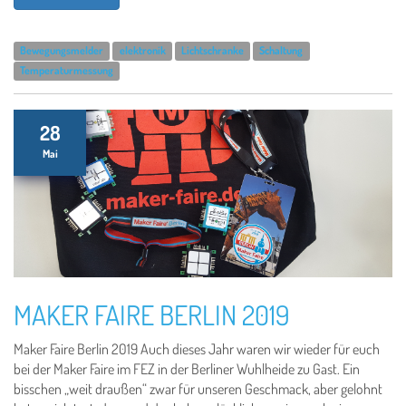
Bewegungsmelder
elektronik
Lichtschranke
Schaltung
Temperaturmessung
28
Mai
MAKER FAIRE BERLIN 2019
Maker Faire Berlin 2019 Auch dieses Jahr waren wir wieder für euch
bei der Maker Faire im FEZ in der Berliner Wuhlheide zu Gast. Ein
bisschen „weit draußen“ zwar für unseren Geschmack, aber gelohnt