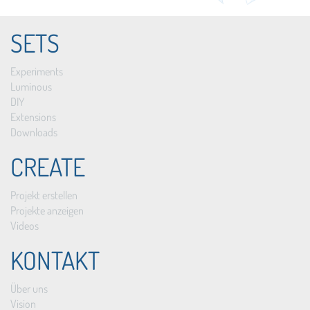
SETS
Experiments
Luminous
DIY
Extensions
Downloads
CREATE
Projekt erstellen
Projekte anzeigen
Videos
KONTAKT
Über uns
Vision