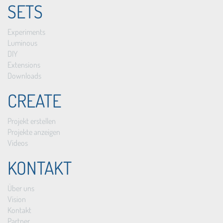
SETS
Experiments
Luminous
DIY
Extensions
Downloads
CREATE
Projekt erstellen
Projekte anzeigen
Videos
KONTAKT
Über uns
Vision
Kontakt
Partner