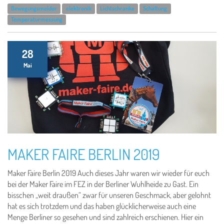
Bewegungsmelder
elektronik
Lichtschranke
Schaltung
Temperaturmessung
28
Mai
MAKER FAIRE BERLIN 2019
Maker Faire Berlin 2019 Auch dieses Jahr waren wir wieder für euch
bei der Maker Faire im FEZ in der Berliner Wuhlheide zu Gast. Ein
bisschen „weit draußen“ zwar für unseren Geschmack, aber gelohnt
hat es sich trotzdem und das haben glücklicherweise auch eine
Menge Berliner so gesehen und sind zahlreich erschienen. Hier ein