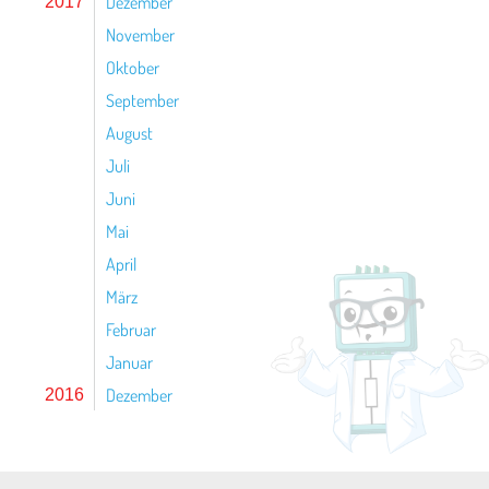
Dezember
2017
November
Oktober
September
August
Juli
Juni
Mai
April
März
Februar
Januar
Dezember
2016