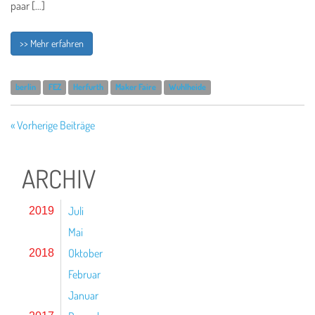
paar […]
>> Mehr erfahren
berlin
FEZ
Herfurth
Maker Faire
Wuhlheide
« Vorherige Beiträge
ARCHIV
Juli
2019
Mai
Oktober
2018
Februar
Januar