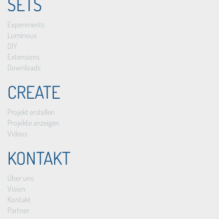
SETS
Experiments
Luminous
DIY
Extensions
Downloads
CREATE
Projekt erstellen
Projekte anzeigen
Videos
KONTAKT
Über uns
Vision
Kontakt
Partner