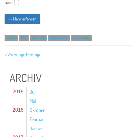
paar […]
>> Mehr erfahren
berlin
FEZ
Herfurth
Maker Faire
Wuhlheide
« Vorherige Beiträge
ARCHIV
Juli
2019
Mai
Oktober
2018
Februar
Januar