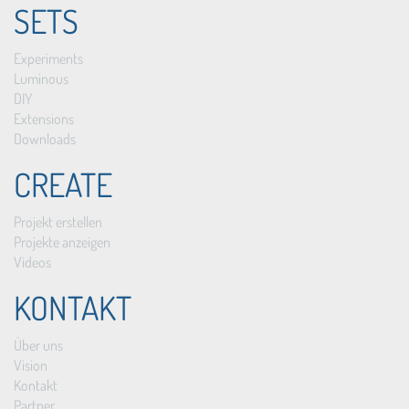
SETS
Experiments
Luminous
DIY
Extensions
Downloads
CREATE
Projekt erstellen
Projekte anzeigen
Videos
KONTAKT
Über uns
Vision
Kontakt
Partner