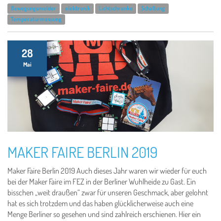
Bewegungsmelder
elektronik
Lichtschranke
Schaltung
Temperaturmessung
28
Mai
MAKER FAIRE BERLIN 2019
Maker Faire Berlin 2019 Auch dieses Jahr waren wir wieder für euch
bei der Maker Faire im FEZ in der Berliner Wuhlheide zu Gast. Ein
bisschen „weit draußen“ zwar für unseren Geschmack, aber gelohnt
hat es sich trotzdem und das haben glücklicherweise auch eine
Menge Berliner so gesehen und sind zahlreich erschienen. Hier ein