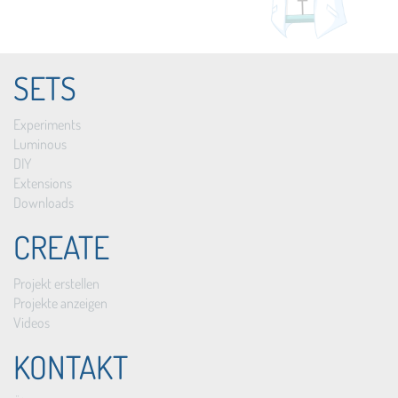
SETS
Experiments
Luminous
DIY
Extensions
Downloads
CREATE
Projekt erstellen
Projekte anzeigen
Videos
KONTAKT