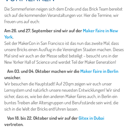
Die Sommerferien neigen sich dem Ende und das Brick Team bereitet
sich auf die kommenden Veranstaltungen vor. Hier die Termine, wir
freuen uns auf euch:
Am 26. und 27. September sind wir auf der
Maker Faire in New
York
.
Seit der MakerCon in San Francisco ist das nun das zweite Mal, dass
unsere Bricks einen Ausflug in die Vereinigten Staaten machen. Dieses
Mal sind wir auch an der Messe selbst beteiligt – besucht uns in der
New Yorker Hall of Science und werdet Teil der Maker Generation!
Am 03. und 04. Oktober machen wir die
Maker Faire in Berlin
unsicher.
Wir besuchen die Hauptstadt! Auf 20qm zeigen wir euch unser
Lernsystem und natürlich unsere neuesten Entwicklungen! Wir sind
sicher, dass es, wie bei den anderen Maker Faires auch, in Berlin ein
buntes Treiben aller Altersgruppen und Berufsstände sein wird, die
sich in die Welt der Bricks entführen lassen.
Von 18. bis 22. Oktober sind wir auf der
Gitex in Dubai
vertreten.