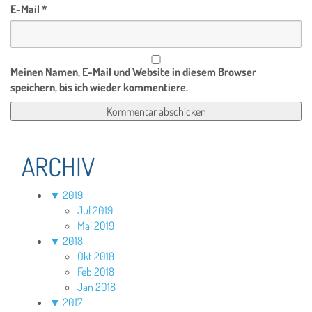
E-Mail
*
Meinen Namen, E-Mail und Website in diesem Browser
speichern, bis ich wieder kommentiere.
ARCHIV
▼
2019
Jul 2019
Mai 2019
▼
2018
Okt 2018
Feb 2018
Jan 2018
▼
2017