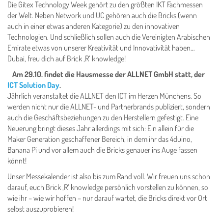
Die Gitex Technology Week gehört zu den größten IKT Fachmessen
der Welt. Neben Network und UC gehören auch die Bricks (wenn
auch in einer etwas anderen Kategorie) zu den innovativen
Technologien. Und schließlich sollen auch die Vereinigten Arabischen
Emirate etwas von unserer Kreativität und Innovativität haben…
Dubai, freu dich auf Brick ‚R‘ knowledge!
Am 29.10. findet die Hausmesse der ALLNET GmbH statt, der
ICT Solution Day
.
Jährlich veranstaltet die ALLNET den ICT im Herzen Münchens. So
werden nicht nur die ALLNET- und Partnerbrands publiziert, sondern
auch die Geschäftsbeziehungen zu den Herstellern gefestigt. Eine
Neuerung bringt dieses Jahr allerdings mit sich: Ein allein für die
Maker Generation geschaffener Bereich, in dem ihr das 4duino,
Banana Pi und vor allem auch die Bricks genauer ins Auge fassen
könnt!
Unser Messekalender ist also bis zum Rand voll. Wir freuen uns schon
darauf, euch Brick ‚R‘ knowledge persönlich vorstellen zu können, so
wie ihr – wie wir hoffen – nur darauf wartet, die Bricks direkt vor Ort
selbst auszuprobieren!