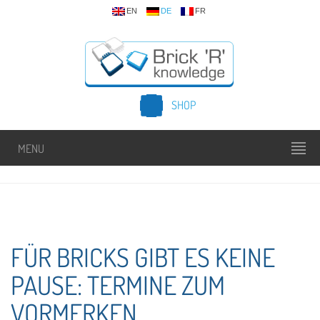
EN
DE
FR
SHOP
MENU
FÜR BRICKS GIBT ES KEINE
PAUSE: TERMINE ZUM
VORMERKEN