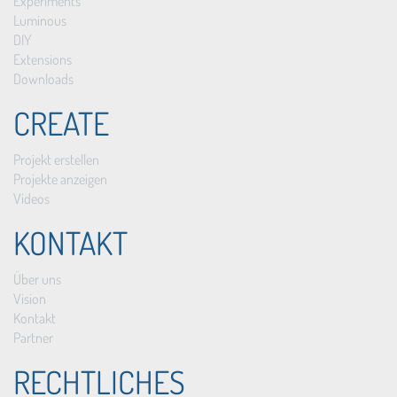
Experiments
Luminous
DIY
Extensions
Downloads
CREATE
Projekt erstellen
Projekte anzeigen
Videos
KONTAKT
Über uns
Vision
Kontakt
Partner
RECHTLICHES