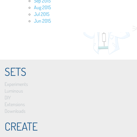
Sep 2015
Aug 2015
Jul 2015
Jun 2015
SETS
Experiments
Luminous
DIY
Extensions
Downloads
CREATE