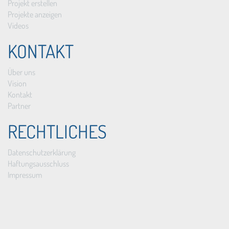
Projekt erstellen
Projekte anzeigen
Videos
KONTAKT
Über uns
Vision
Kontakt
Partner
RECHTLICHES
Datenschutzerklärung
Haftungsausschluss
Impressum