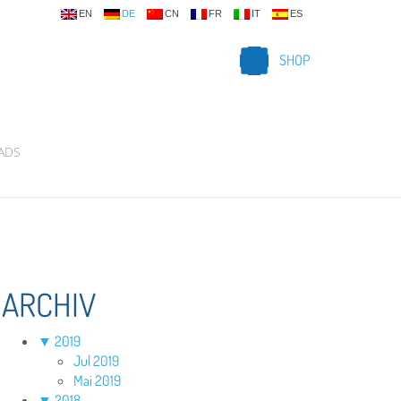
EN
DE
CN
FR
IT
ES
SHOP
ADS
ARCHIV
▼
2019
Jul 2019
Mai 2019
▼
2018