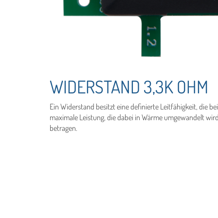
WIDERSTAND 3,3K OHM
Ein Widerstand besitzt eine definierte Leitfähigkeit, die b
maximale Leistung, die dabei in Wärme umgewandelt wird –
betragen.