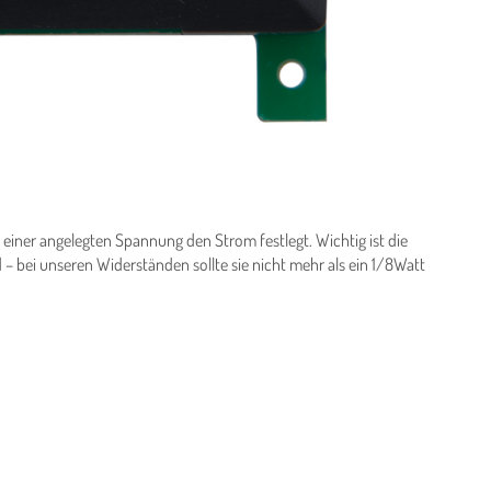
ei einer angelegten Spannung den Strom festlegt. Wichtig ist die
 bei unseren Widerständen sollte sie nicht mehr als ein 1/8Watt