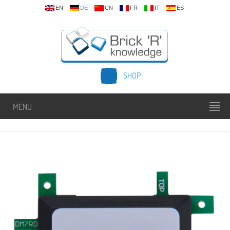
EN
DE
CN
FR
IT
ES
SHOP
MENU