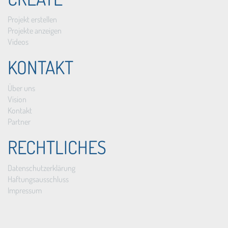
Projekt erstellen
Projekte anzeigen
Videos
KONTAKT
Über uns
Vision
Kontakt
Partner
RECHTLICHES
Datenschutzerklärung
Haftungsausschluss
Impressum