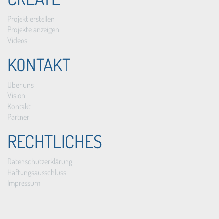
Projekt erstellen
Projekte anzeigen
Videos
KONTAKT
Über uns
Vision
Kontakt
Partner
RECHTLICHES
Datenschutzerklärung
Haftungsausschluss
Impressum