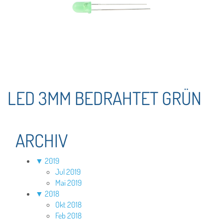
LED 3MM BEDRAHTET GRÜN
ARCHIV
▼
2019
Jul 2019
Mai 2019
▼
2018
Okt 2018
Feb 2018