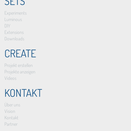
SETS
Experiments
Luminous
DIY
Extensions
Downloads
CREATE
Projekt erstellen
Projekte anzeigen
Videos
KONTAKT
Über uns
Vision
Kontakt
Partner