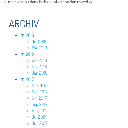
durch verschiedene Farben unterscheiden möchtest.
ARCHIV
▼
2019
Jul 2019
Mai 2019
▼
2018
Okt 2018
Feb 2018
Jan 2018
▼
2017
Dez 2017
Nov 2017
Okt 2017
Sep 2017
Aug 2017
Jul 2017
Jun 2017