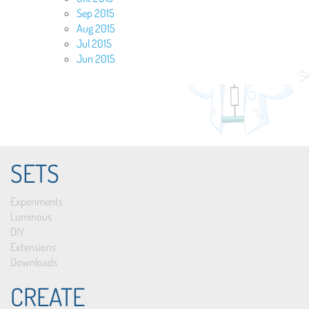
Sep 2015
Aug 2015
Jul 2015
Jun 2015
SETS
Experiments
Luminous
DIY
Extensions
Downloads
CREATE