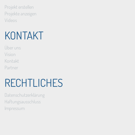
Projekt erstellen
Projekte anzeigen
Videos
KONTAKT
Über uns
Vision
Kontakt
Partner
RECHTLICHES
Datenschutzerklärung
Haftungsausschluss
Impressum