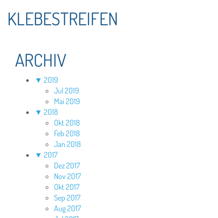
KLEBESTREIFEN
ARCHIV
▼
2019
Jul 2019
Mai 2019
▼
2018
Okt 2018
Feb 2018
Jan 2018
▼
2017
Dez 2017
Nov 2017
Okt 2017
Sep 2017
Aug 2017