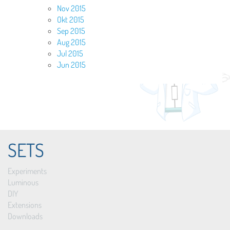
Nov 2015
Okt 2015
Sep 2015
Aug 2015
Jul 2015
Jun 2015
SETS
Experiments
Luminous
DIY
Extensions
Downloads