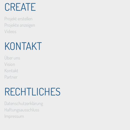
CREATE
Projekt erstellen
Projekte anzeigen
Videos
KONTAKT
Über uns
Vision
Kontakt
Partner
RECHTLICHES
Datenschutzerklärung
Haftungsausschluss
Impressum