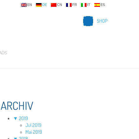
EN
DE
CN
FR
IT
ES
SHOP
ADS
ARCHIV
▼
2019
Jul 2019
Mai 2019
▼
2018