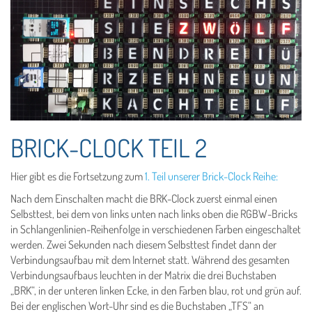
BRICK-CLOCK TEIL 2
Hier gibt es die Fortsetzung zum
1. Teil unserer Brick-Clock Reihe:
Nach dem Einschalten macht die BRK-Clock zuerst einmal einen
Selbsttest, bei dem von links unten nach links oben die RGBW-Bricks
in Schlangenlinien-Reihenfolge in verschiedenen Farben eingeschaltet
werden. Zwei Sekunden nach diesem Selbsttest findet dann der
Verbindungsaufbau mit dem Internet statt. Während des gesamten
Verbindungsaufbaus leuchten in der Matrix die drei Buchstaben
„BRK“, in der unteren linken Ecke, in den Farben blau, rot und grün auf.
Bei der englischen Wort-Uhr sind es die Buchstaben „TFS“ an