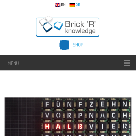
EN
DE
SHOP
MENU