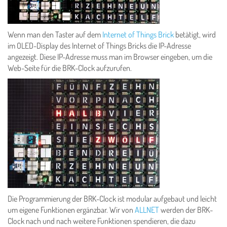
Wenn man den Taster auf dem
Internet of Things Brick
betätigt, wird
im OLED-Display des Internet of Things Bricks die IP-Adresse
angezeigt. Diese IP-Adresse muss man im Browser eingeben, um die
Web-Seite für die BRK-Clock aufzurufen.
Die Programmierung der BRK-Clock ist modular aufgebaut und leicht
um eigene Funktionen ergänzbar. Wir von
ALLNET
werden der BRK-
Clock nach und nach weitere Funktionen spendieren, die dazu