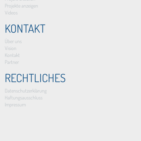
Projekte anzeigen
Videos
KONTAKT
Über uns
Vision
Kontakt
Partner
RECHTLICHES
Datenschutzerklärung
Haftungsausschluss
Impressum