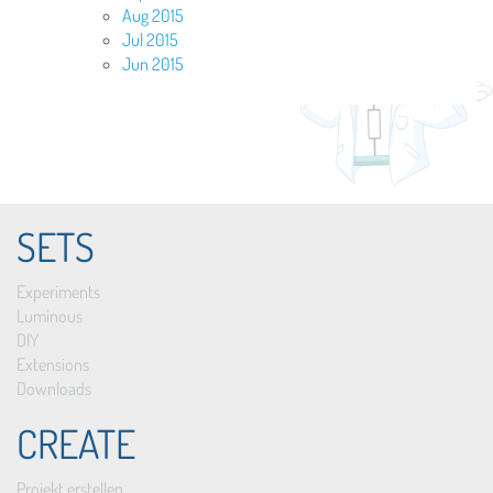
Aug 2015
Jul 2015
Jun 2015
SETS
Experiments
Luminous
DIY
Extensions
Downloads
CREATE
Projekt erstellen