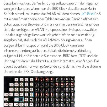
derselben Position. Der Verbindungsaufbau dauert in der Regel nur
wenige Sekunden. Wenn man die BRK-Clock das allererste Mal in
Betrieb nimmt, muss man das WLAN mit dem Namen
„IoT-Brick“
z.B.
mit einem Smartphone oder Tablet auswählen. Danach öffnet sich
automatisch der Browser und man kann in der nun erscheinenden
Liste der verfügbaren WLAN-Hotspots seinen Hotspot auswählen
und das zugehörige Kennwort eingeben. Wenn man alles richtig
eingeben hat, stellt sich die WLAN-Verbindung wieder auf den
ausgewählten Hotspot um und die BRK-Clock kann eine
Internetverbindung aufbauen. Sobald die Internetverbindung
aufgebaut ist, erlöschen die Buchstaben „BRK“ bzw. „TFS“ und die
Uhr beginnt damit, die Uhrzeit aus dem Internet zu empfangen. Das
dauert ebenfalls nur wenige Sekunden und danach wird die aktuelle
Uhrzeit in der BRK-Clock angezeigt.