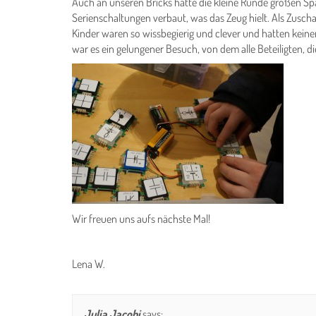
Auch an unseren Bricks hatte die kleine Runde großen Sp
Serienschaltungen verbaut, was das Zeug hielt. Als Zuscha
Kinder waren so wissbegierig und clever und hatten kei
war es ein gelungener Besuch, von dem alle Beteiligten, di
Wir freuen uns aufs nächste Mal!
Lena W.
Julia Jacobi
says: