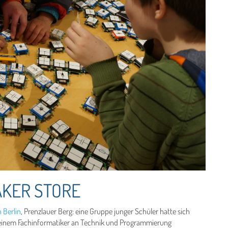
AKER STORE
 Berlin
, Prenzlauer Berg: eine Gruppe junger Schüler hatte sich
on einem Fachinformatiker an Technik und Programmierung