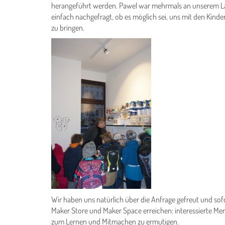
herangeführt werden. Pawel war mehrmals an unserem La
einfach nachgefragt, ob es möglich sei, uns mit den Kin
zu bringen.
Wir haben uns natürlich über die Anfrage gefreut und sof
Maker Store und Maker Space erreichen: interessierte Men
zum Lernen und Mitmachen zu ermutigen.