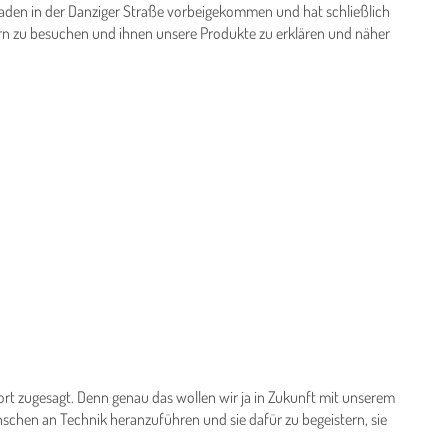
den in der Danziger Straße vorbeigekommen und hat schließlich
dern zu besuchen und ihnen unsere Produkte zu erklären und näher
ort zugesagt. Denn genau das wollen wir ja in Zukunft mit unserem
schen an Technik heranzuführen und sie dafür zu begeistern, sie