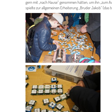
gern mit „nach Hause“ genommen hätten, um ihn „zum Auf
spielte zur allgemeinen Erheiterung „Bruder Jakob“ (das t