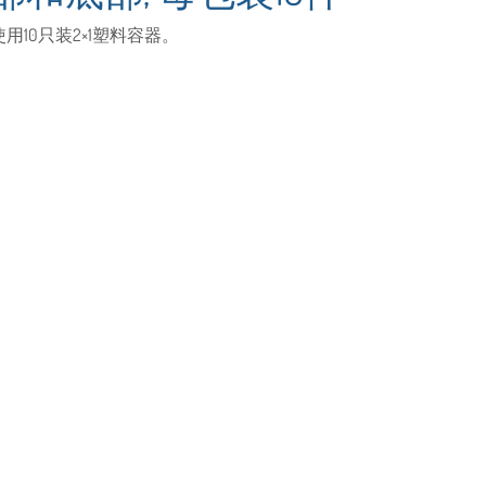
10只装2×1塑料容器。