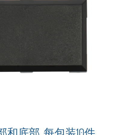
部和底部, 每包装10件