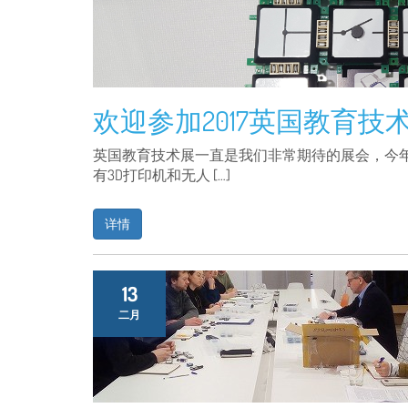
欢迎参加2017英国教育技
英国教育技术展一直是我们非常期待的展会，今
有3D打印机和无人 […]
详情
13
二月