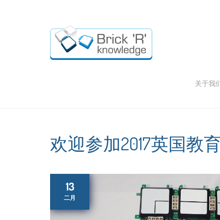
关于我
欢迎参加2017英国教
13
二月