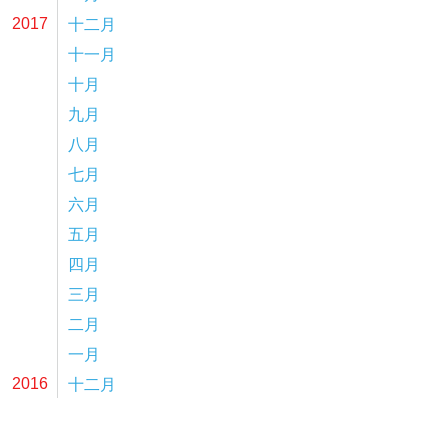
十二月
2017
十一月
十月
九月
八月
七月
六月
五月
四月
三月
二月
一月
十二月
2016