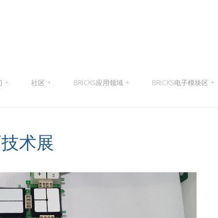
们
+
社区
+
BRICKS应用领域
+
BRICKS电子模块区
+
育技术展