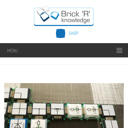
SHOP
MENU