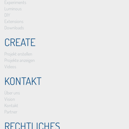
Experiments
Luminous
DIY
Extensions
Downloads
CREATE
Projekt erstellen
Projekte anzeigen
Videos
KONTAKT
Über uns
Vision
Kontakt
Partner
RECHTLICHES