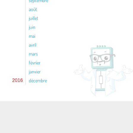
septembre
août
juillet
juin
mai
avril
mars
février
janvier
décembre
2016