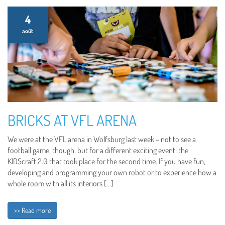
4
août
BRICKS AT VFL ARENA
We were at the VFL arena in Wolfsburg last week – not to see a
football game, though, but for a different exciting event: the
KIDScraft 2.0 that took place for the second time. If you have fun,
developing and programming your own robot or to experience how a
whole room with all its interiors […]
>> Read more