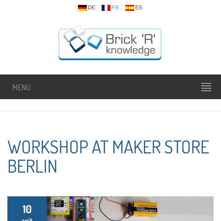
DE
FR
ES
MENU
WORKSHOP AT MAKER STORE
BERLIN
10
août