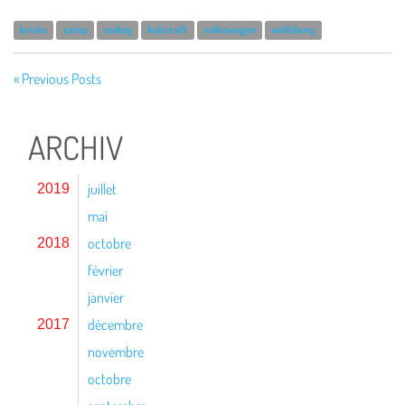
bricks
camp
coding
kidscraft
volkswagen
wolfsburg
« Previous Posts
ARCHIV
juillet
2019
mai
octobre
2018
février
janvier
décembre
2017
novembre
octobre