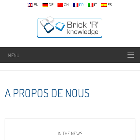
EN
DE
CN
FR
IT
ES
MENU
A PROPOS DE NOUS
IN THE NEWS