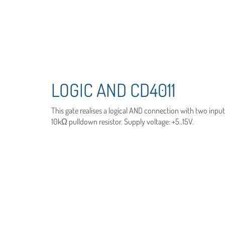
LOGIC AND CD4011
This gate realises a logical AND connection with two inpu
10kΩ pulldown resistor. Supply voltage: +5..15V.