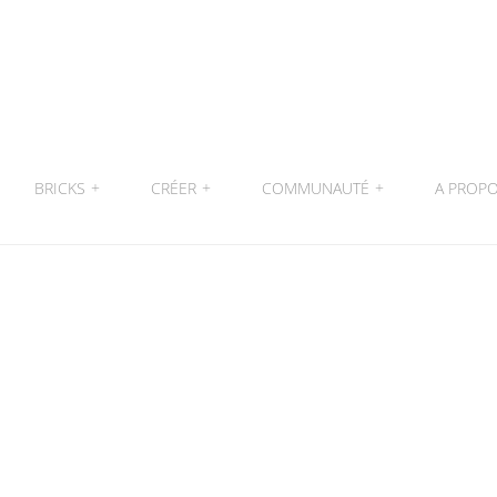
BRICKS
+
CRÉER
+
COMMUNAUTÉ
+
A PROP