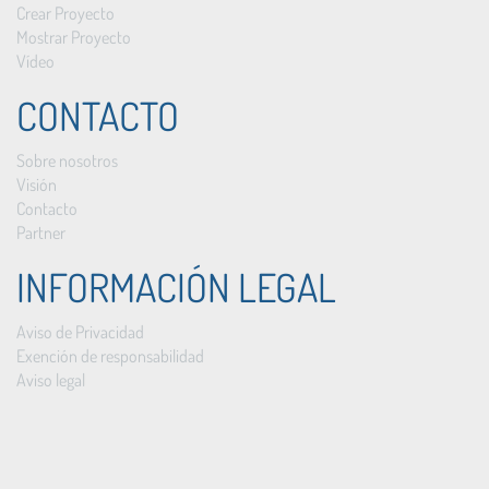
Crear Proyecto
Mostrar Proyecto
Vídeo
CONTACTO
Sobre nosotros
Visión
Contacto
Partner
INFORMACIÓN LEGAL
Aviso de Privacidad
Exención de responsabilidad
Aviso legal