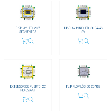
DISPLAY LED I2C 7
DISPLAY MINIOLED I2C 64×48
SEGMENTOS
9V
EXTENSOR DE PUERTO I2C
FLIP FLOP LÓGICO CD4013
PIO 8574AT