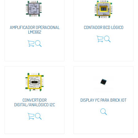
AMPLIFICADOR OPERACIONAL
CONTADOR BCD LÓGICO
LMC662
CONVERTIDOR
DISPLAY I²C PARA BRICK IOT
DIGITAL/ANALÓGICO I2C