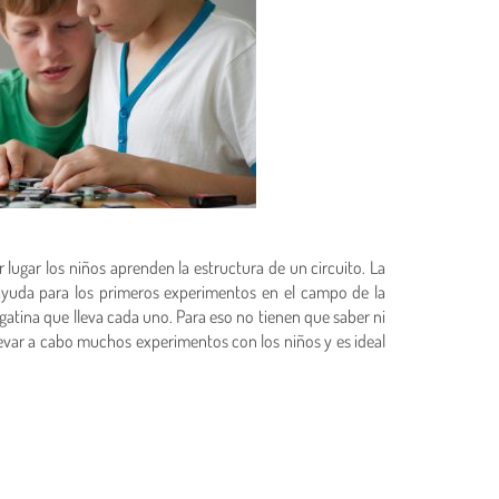
lugar los niños aprenden la estructura de un circuito. La
 ayuda para los primeros experimentos en el campo de la
gatina que lleva cada uno. Para eso no tienen que saber ni
 llevar a cabo muchos experimentos con los niños y es ideal