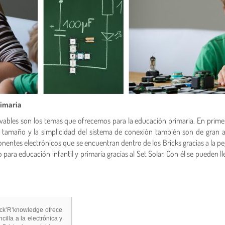
rimaria
vables son los temas que ofrecemos para la educación primaria. En primer 
Su tamaño y la simplicidad del sistema de conexión también son de gran
nentes electrónicos que se encuentran dentro de los Bricks gracias a la pe
o para educación infantil y primaria gracias al Set Solar. Con él se pueden
ick’R’knowledge ofrece
cilla a la electrónica y