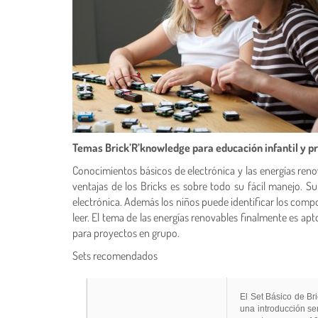
Temas Brick’R’knowledge para educación infantil y p
Conocimientos básicos de electrónica y las energías reno
ventajas de los Bricks es sobre todo su fácil manejo. 
electrónica. Además los niños puede identificar los compo
leer. El tema de las energías renovables finalmente es apt
para proyectos en grupo.
Sets recomendados
El Set Básico de Br
una introducción sen