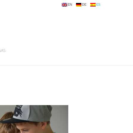
EN
DE
ES
GAS