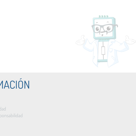
MACIÓN
idad
ponsabilidad