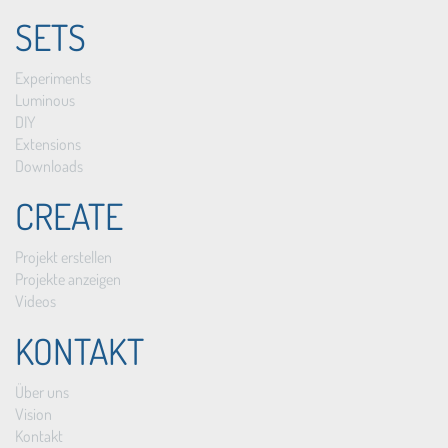
SETS
Experiments
Luminous
DIY
Extensions
Downloads
CREATE
Projekt erstellen
Projekte anzeigen
Videos
KONTAKT
Über uns
Vision
Kontakt