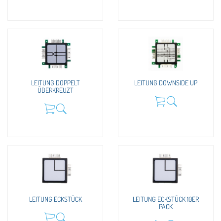
LEITUNG DOPPELT
LEITUNG DOWNSIDE UP
ÜBERKREUZT
LEITUNG ECKSTÜCK
LEITUNG ECKSTÜCK 10ER
PACK