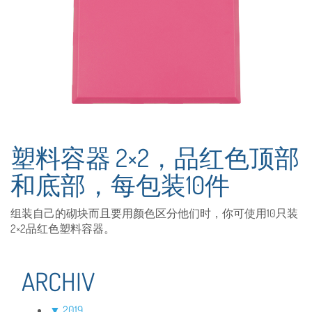
塑料容器 2×2，品红色顶部
和底部，每包装10件
组装自己的砌块而且要用颜色区分他们时，你可使用10只装
2×2品红色塑料容器。
ARCHIV
▼
2019