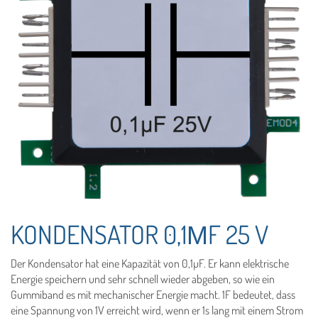
KONDENSATOR 0,1ΜF 25 V
Der Kondensator hat eine Kapazität von 0,1µF. Er kann elektrische
Energie speichern und sehr schnell wieder abgeben, so wie ein
Gummiband es mit mechanischer Energie macht. 1F bedeutet, dass
eine Spannung von 1V erreicht wird, wenn er 1s lang mit einem Strom