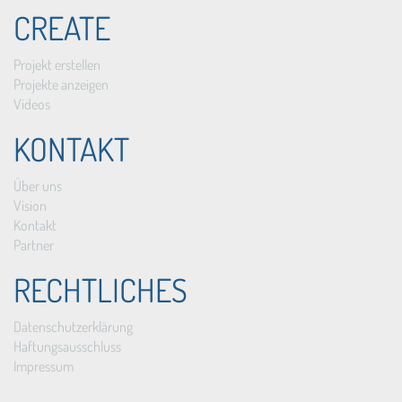
CREATE
Projekt erstellen
Projekte anzeigen
Videos
KONTAKT
Über uns
Vision
Kontakt
Partner
RECHTLICHES
Datenschutzerklärung
Haftungsausschluss
Impressum