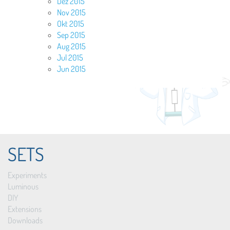
Dez 2015
Nov 2015
Okt 2015
Sep 2015
Aug 2015
Jul 2015
Jun 2015
SETS
Experiments
Luminous
DIY
Extensions
Downloads