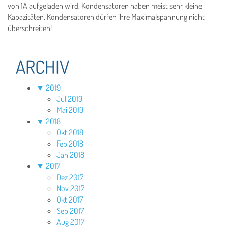
von 1A aufgeladen wird. Kondensatoren haben meist sehr kleine
Kapazitäten. Kondensatoren dürfen ihre Maximalspannung nicht
überschreiten!
ARCHIV
▼
2019
Jul 2019
Mai 2019
▼
2018
Okt 2018
Feb 2018
Jan 2018
▼
2017
Dez 2017
Nov 2017
Okt 2017
Sep 2017
Aug 2017